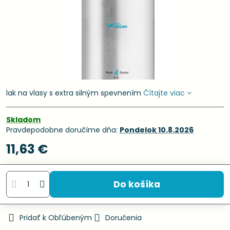
lak na vlasy s extra silným spevnením
Čítajte viac
Skladom
Pravdepodobne doručíme dňa:
Pondelok
10.8.2026
11,63 €
Do košíka
Pridať k Obľúbeným
Doručenia