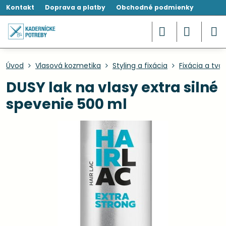
Kontakt
Doprava a platby
Obchodné podmienky
Úvod
Vlasová kozmetika
Styling a fixácia
Fixácia a tva
DUSY lak na vlasy extra silné
spevenie 500 ml