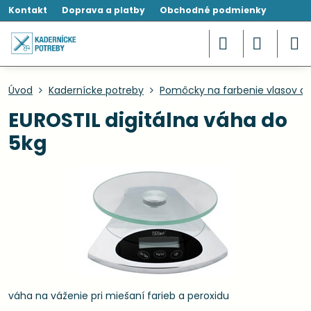
Kontakt
Doprava a platby
Obchodné podmienky
Úvod
Kadernícke potreby
Pomôcky na farbenie vlasov a 
EUROSTIL digitálna váha do
5kg
váha na váženie pri miešaní farieb a peroxidu