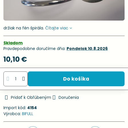
držiak na fén špirála.
Čítajte viac
Skladom
Pravdepodobne doručíme dňa:
Pondelok
10.8.2026
10,10 €
Do košíka
Pridať k Obľúbeným
Doručenia
Import kód:
4154
Výrobca:
BIFULL