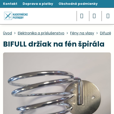
Kontakt
Doprava a platby
Obchodné podmienky
Úvod
Elektronika a príslušenstvo
Fény na vlasy
Difuzéry
BIFULL držiak na fén špirála