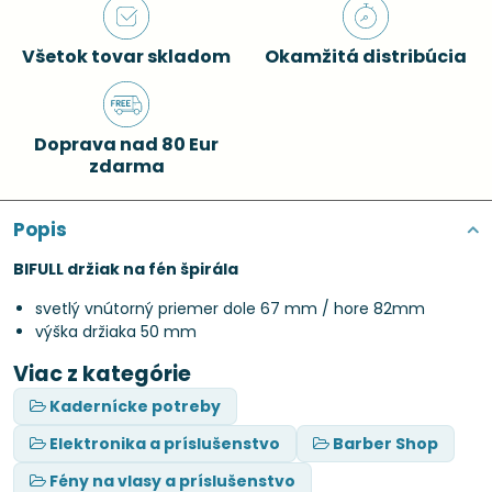
Všetok tovar skladom
Okamžitá distribúcia
Doprava nad 80 Eur
zdarma
Popis
BIFULL držiak na fén špirála
svetlý vnútorný priemer dole 67 mm / hore 82mm
výška držiaka 50 mm
Viac z kategórie
Kadernícke potreby
Elektronika a príslušenstvo
Barber Shop
Fény na vlasy a príslušenstvo