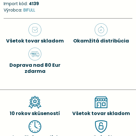
Import kód:
4139
Výrobca:
BIFULL
Všetok tovar skladom
Okamžitá distribúcia
Doprava nad 80 Eur
zdarma
10 rokov skúseností
Všetok tovar skladom