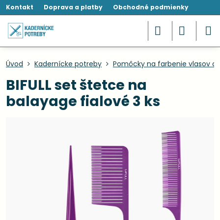
Kontakt
Doprava a platby
Obchodné podmienky
Úvod
Kadernícke potreby
Pomôcky na farbenie vlasov a 
BIFULL set štetce na
balayage fialové 3 ks