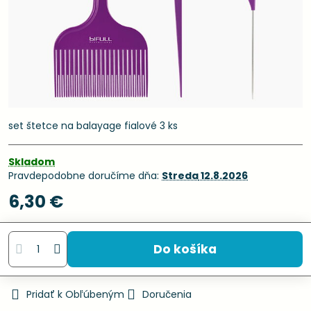
set štetce na balayage fialové 3 ks
Skladom
Pravdepodobne doručíme dňa:
Streda
12.8.2026
6,30 €
Do košíka
Pridať k Obľúbeným
Doručenia