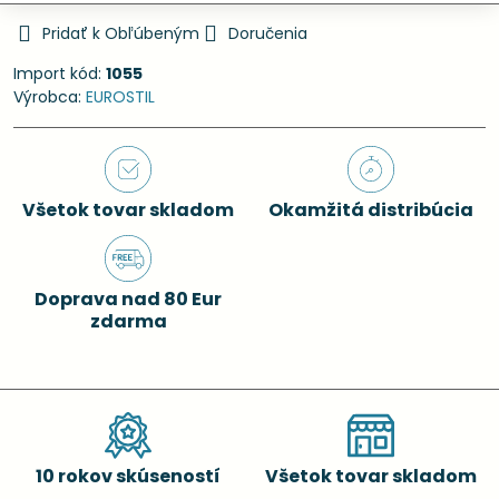
Pridať k Obľúbeným
Doručenia
Import kód:
1055
Výrobca:
EUROSTIL
Všetok tovar skladom
Okamžitá distribúcia
Doprava nad 80 Eur
zdarma
10 rokov skúseností
Všetok tovar skladom