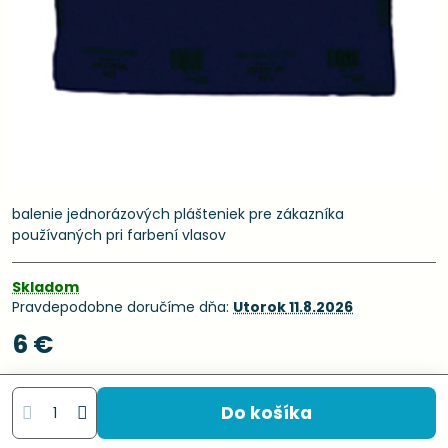
balenie jednorázových plášteniek pre zákazníka
používaných pri farbení vlasov
Skladom
Pravdepodobne doručíme dňa:
Utorok
11.8.2026
6 €
Do košíka