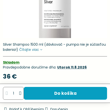
Silver Shampoo 1500 ml (dávkovač - pumpa nie je súčasťou
balenia!)
Čítajte viac
Skladom
Pravdepodobne doručíme dňa:
Utorok
11.8.2026
36 €
Do košíka
Pridať k Obľúbeným
Doručenia