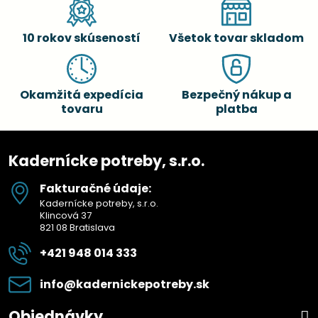
10 rokov skúseností
Všetok tovar skladom
Okamžitá expedícia
Bezpečný nákup a
tovaru
platba
Kadernícke potreby, s.r.o.
Fakturačné údaje:
Kadernícke potreby, s.r.o.
Klincová 37
821 08 Bratislava
+421 948 014 333
info​@kadernickepotreby​.sk
Objednávky