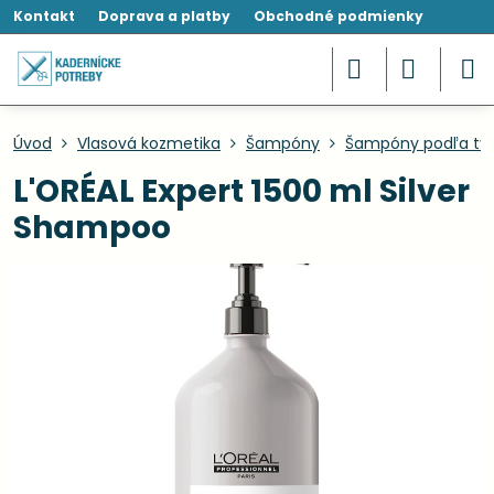
Kontakt
Doprava a platby
Obchodné podmienky
Úvod
Vlasová kozmetika
Šampóny
Šampóny podľa typ
L'ORÉAL Expert 1500 ml Silver
Shampoo