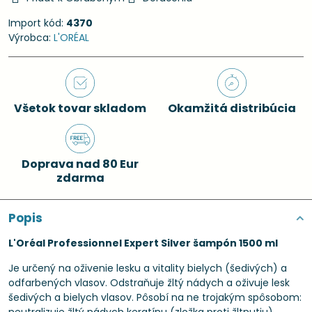
Import kód:
4370
Výrobca:
L'ORÉAL
Všetok tovar skladom
Okamžitá distribúcia
Doprava nad 80 Eur
zdarma
Popis
L'Oréal Professionnel Expert Silver šampón 1500 ml
Je určený na oživenie lesku a vitality bielych (šedivých) a
odfarbených vlasov. Odstraňuje žltý nádych a oživuje lesk
šedivých a bielych vlasov. Pôsobí na ne trojakým spôsobom: