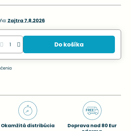
ňa:
Zajtra
7.8.2026
Do košíka
učenia
Okamžitá distribúcia
Doprava nad 80 Eur