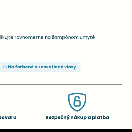
Aplikujte rovnomerne na šampónom umyté
Na farbené a zosvetlené vlasy
tovaru
Bezpečný nákup a platba