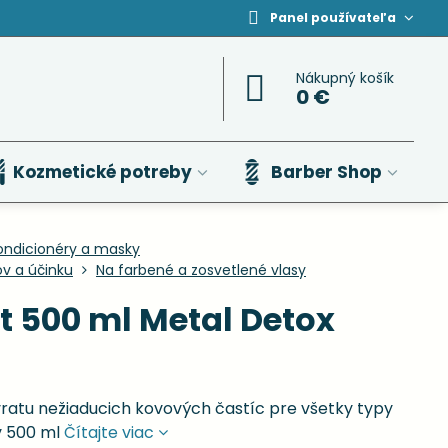
Panel používateľa
Nákupný košík
0 €
Kozmetické potreby
Barber Shop
ondicionéry a masky
ov a účinku
Na farbené a zosvetlené vlasy
t 500 ml Metal Detox
ratu nežiaducich kovových častíc pre všetky typy
v 500 ml
Čítajte viac