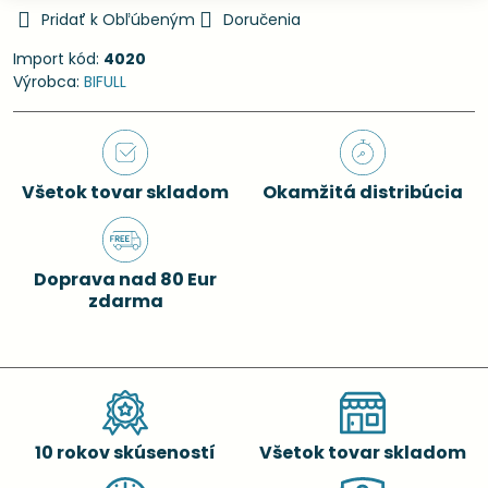
Pridať k Obľúbeným
Doručenia
Import kód:
4020
Výrobca:
BIFULL
Všetok tovar skladom
Okamžitá distribúcia
Doprava nad 80 Eur
zdarma
10 rokov skúseností
Všetok tovar skladom