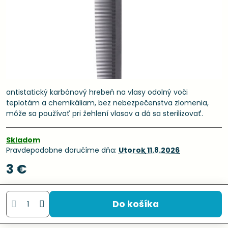
antistatický karbónový hrebeň na vlasy odolný voči
teplotám a chemikáliam, bez nebezpečenstva zlomenia,
môže sa používať pri žehlení vlasov a dá sa sterilizovať.
Skladom
Pravdepodobne doručíme dňa:
Utorok
11.8.2026
3 €
Do košíka