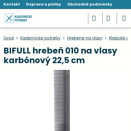
Kontakt
Doprava a platby
Obchodné podmienky
Úvod
Kadernícke potreby
Hrebene na vlasy
Klasické a
BIFULL hrebeň 010 na vlasy
karbónový 22,5 cm