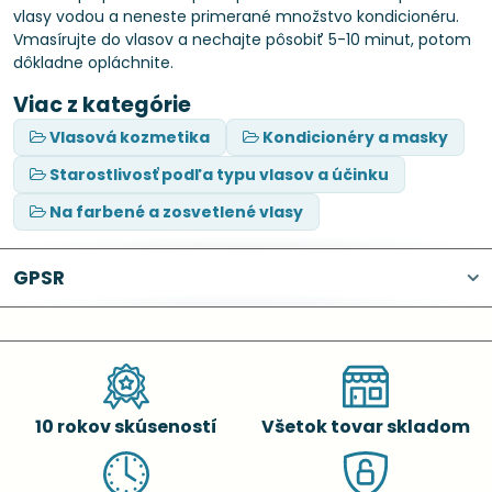
vlasy vodou a neneste primerané množstvo kondicionéru.
Vmasírujte do vlasov a nechajte pôsobiť 5-10 minut, potom
dôkladne opláchnite.
Viac z kategórie
Vlasová kozmetika
Kondicionéry a masky
Starostlivosť podľa typu vlasov a účinku
Na farbené a zosvetlené vlasy
GPSR
10 rokov skúseností
Všetok tovar skladom