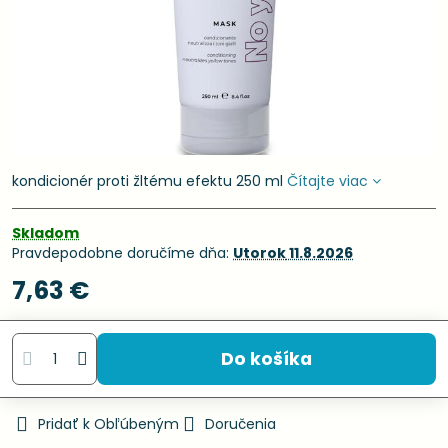
kondicionér proti žltému efektu 250 ml
Čítajte viac
Skladom
Pravdepodobne doručíme dňa:
Utorok
11.8.2026
7,63 €
Do košíka
Pridať k Obľúbeným
Doručenia