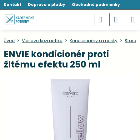
Kontakt
Doprava a platby
Obchodné podmienky
Úvod
Vlasová kozmetika
Kondicionéry a masky
Starost
ENVIE kondicionér proti
žltému efektu 250 ml