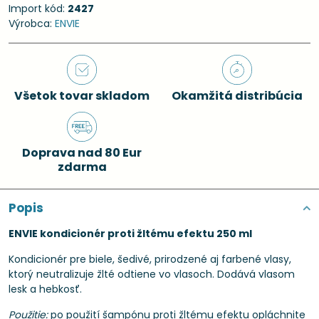
Import kód:
2427
Výrobca:
ENVIE
Všetok tovar skladom
Okamžitá distribúcia
Doprava nad 80 Eur
zdarma
Popis
ENVIE kondicionér proti žltému efektu 250 ml
Kondicionér pre biele, šedivé, prirodzené aj farbené vlasy,
ktorý neutralizuje žlté odtiene vo vlasoch. Dodává vlasom
lesk a hebkosť.
Použitie:
po použití šampónu proti žltému efektu opláchnite