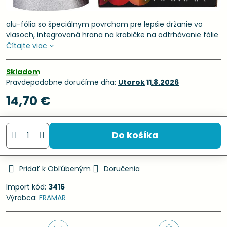
alu-fólia so špeciálnym povrchom pre lepšie držanie vo
vlasoch, integrovaná hrana na krabičke na odtrhávanie fólie
Čítajte viac
Skladom
Pravdepodobne doručíme dňa:
Utorok
11.8.2026
14,70 €
Do košíka
Pridať k Obľúbeným
Doručenia
Import kód:
3416
Výrobca:
FRAMAR