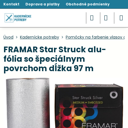
Kontakt
Doprava a platby
Obchodné podmienky
Úvod
Kadernícke potreby
Pomôcky na farbenie vlasov a 
FRAMAR Star Struck alu-
fólia so špeciálnym
povrchom dĺžka 97 m