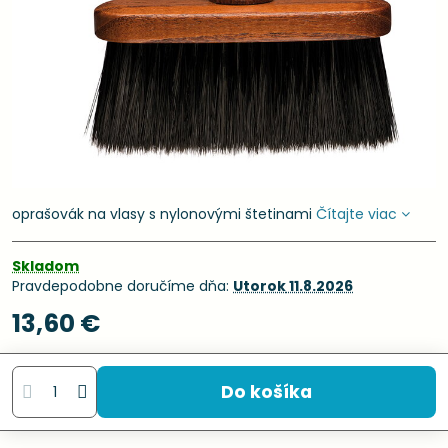
oprašovák na vlasy s nylonovými štetinami
Čítajte viac
Skladom
Pravdepodobne doručíme dňa:
Utorok
11.8.2026
13,60 €
Do košíka