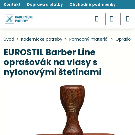
Kontakt
Doprava a platby
Obchodné podmienky
Úvod
Kadernícke potreby
Pomocný materiál
Oprašov
EUROSTIL Barber Line
oprašovák na vlasy s
nylonovými štetinami