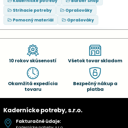
Kadernícke potreby
Barber Shop
Strihacie potreby
Oprašováky
Pomocný materiál
Oprašováky
10 rokov skúseností
Všetok tovar skladom
Okamžitá expedícia
Bezpečný nákup a
tovaru
platba
Kadernícke potreby, s.r.o.
Fakturačné údaje:
Kadernícke potreby, s.r.o.