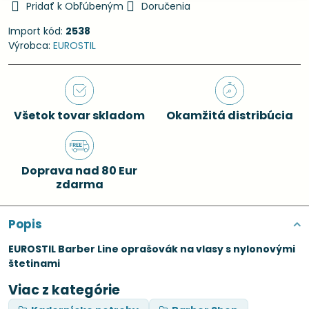
Pridať k Obľúbeným
Doručenia
Import kód:
2538
Výrobca:
EUROSTIL
Všetok tovar skladom
Okamžitá distribúcia
Doprava nad 80 Eur
zdarma
Popis
EUROSTIL Barber Line oprašovák na vlasy s nylonovými
štetinami
Viac z kategórie