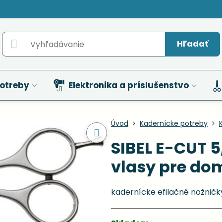
Hľadať
otreby
Elektronika a príslušenstvo
Úvod
Kadernícke potreby
SIBEL E-CUT 5
vlasy pre do
kadernícke efilačné nožničk