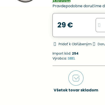
Skladom
Pravdepodobne doručíme d
29 €
Pridať k Obľúbeným
Dor
Import kód:
254
Výrobca:
SIBEL
Všetok tovar skladom