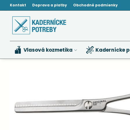
Kontakt
Doprava a platby
Obchodné podmienky
Vlasová kozmetika
Kadernícke p