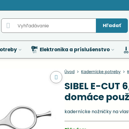
Hľadať
otreby
Elektronika a príslušenstvo
Úvod
Kadernícke potreby
SIBEL E-CUT 6
domáce použi
kadernícke nožničky na vla