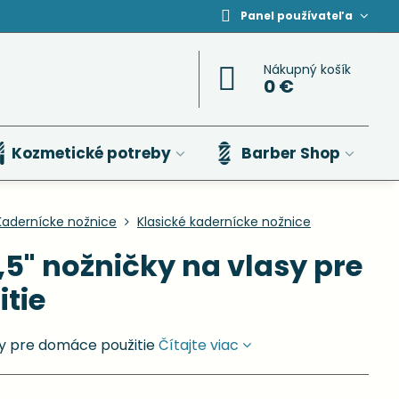
Panel používateľa
Nákupný košík
0 €
Kozmetické potreby
Barber Shop
Kadernícke nožnice
Klasické kadernícke nožnice
,5" nožničky na vlasy pre
tie
sy pre domáce použitie
Čítajte viac