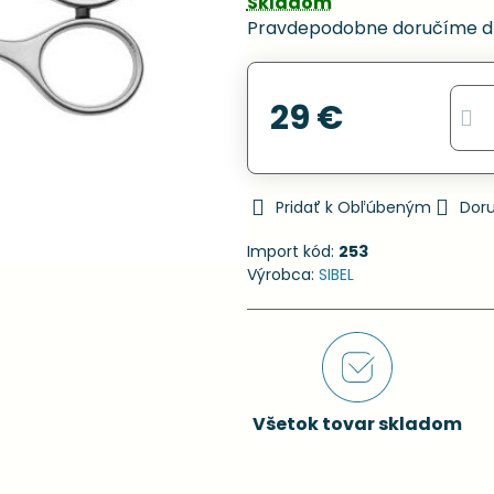
Skladom
Pravdepodobne doručíme d
29 €
Pridať k Obľúbeným
Dor
Import kód:
253
Výrobca:
SIBEL
Všetok tovar skladom