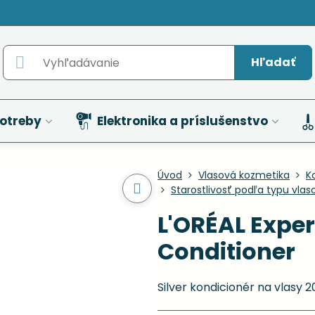
Hľadať
otreby
Elektronika a príslušenstvo
Úvod
Vlasová kozmetika
K
Starostlivosť podľa typu vlas
L'ORÉAL Exper
Conditioner
Silver kondicionér na vlasy 