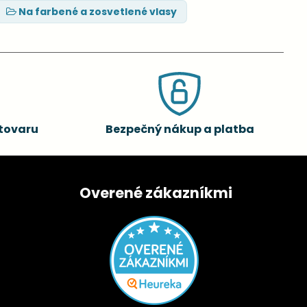
Na farbené a zosvetlené vlasy
tovaru
Bezpečný nákup a platba
Overené zákazníkmi