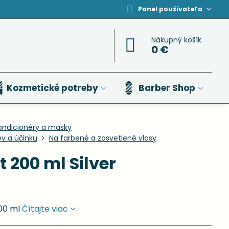
Panel používateľa
Nákupný košík
0 €
Kozmetické potreby
Barber Shop
ondicionéry a masky
ov a účinku
Na farbené a zosvetlené vlasy
t 200 ml Silver
200 ml
Čítajte viac