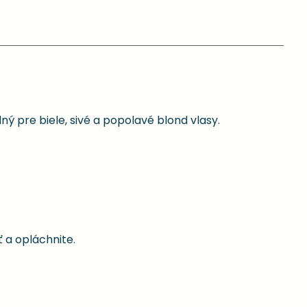
 pre biele, sivé a popolavé blond vlasy.
 a opláchnite.