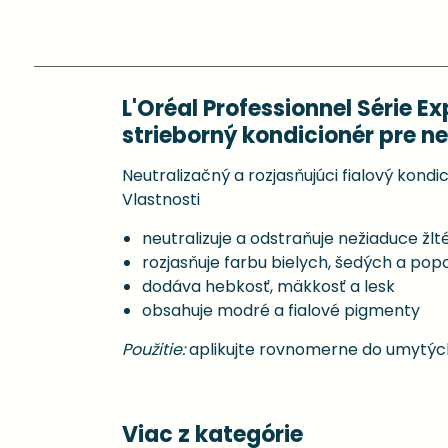
L'Oréal Professionnel Série E
strieborný kondicionér pre ne
Neutralizačný a rozjasňujúci fialový kon
Vlastnosti
neutralizuje a odstraňuje nežiaduce žl
rozjasňuje farbu bielych, šedých a pop
dodáva hebkosť, mäkkosť a lesk
obsahuje modré a fialové pigmenty
Použitie:
aplikujte rovnomerne do umytých
Viac z kategórie