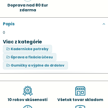
Doprava nad 80 Eur
zdarma
Popis
0
Viac z kategórie
Kadernícke potreby
Úprava a fixácia účesu
Gumičky a výplne do drdolov
10 rokov skúseností
Všetok tovar skladom