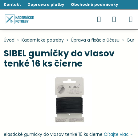
Kontakt
Doprava a platby
Obchodné podmienky
Úvod
Kadernícke potreby
Úprava a fixácia účesu
Gumi
SIBEL gumičky do vlasov
tenké 16 ks čierne
elastické gumičky do vlasov tenké 16 ks čierne
Čítajte viac