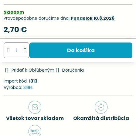
Skladom
Pravdepodobne doručíme dňa:
Pondelok
10.8.2026
2,70 €
Do košíka
Pridať k Obľúbeným
Doručenia
Import kód:
1313
Výrobca:
SIBEL
Všetok tovar skladom
Okamžitá distribúcia