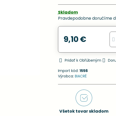
Skladom
Pravdepodobne doručíme d
9,10 €
Pridať k Obľúbeným
Dor
Import kód:
1556
Výrobca:
BIACRÉ
Všetok tovar skladom