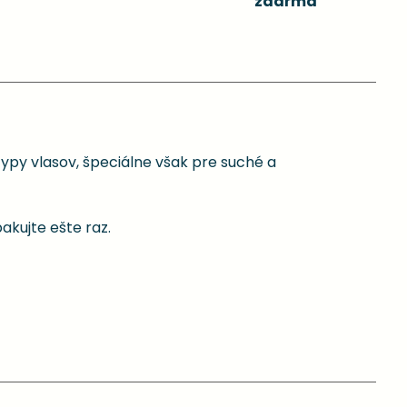
zdarma
y vlasov, špeciálne však pre suché a
akujte ešte raz.