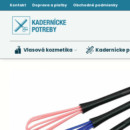
Kontakt
Doprava a platby
Obchodné podmienky
Vlasová kozmetika
Kadernícke p