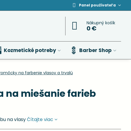
Panel používateľa
Nákupný košík
0 €
Kozmetické potreby
Barber Shop
Pomôcky na farbenie vlasov a trvalú
a na miešanie farieb
rbu na vlasy
Čítajte viac