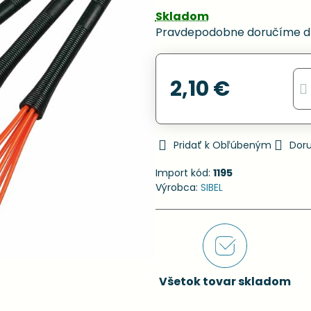
Skladom
Pravdepodobne doručíme d
2,10 €
Pridať k Obľúbeným
Dor
Import kód:
1195
Výrobca:
SIBEL
Všetok tovar skladom