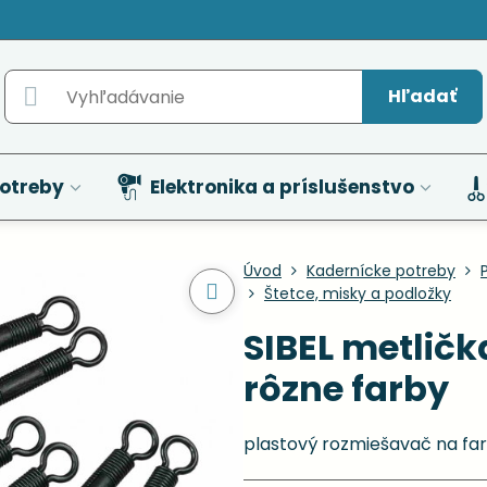
Hľadať
otreby
Elektronika a príslušenstvo
Úvod
Kadernícke potreby
Štetce, misky a podložky
SIBEL metličk
rôzne farby
plastový rozmiešavač na fa