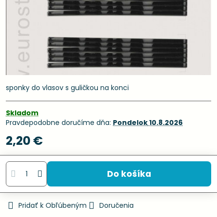
sponky do vlasov s guličkou na konci
Skladom
Pravdepodobne doručíme dňa:
Pondelok
10.8.2026
2,20 €
Do košíka
Pridať k Obľúbeným
Doručenia