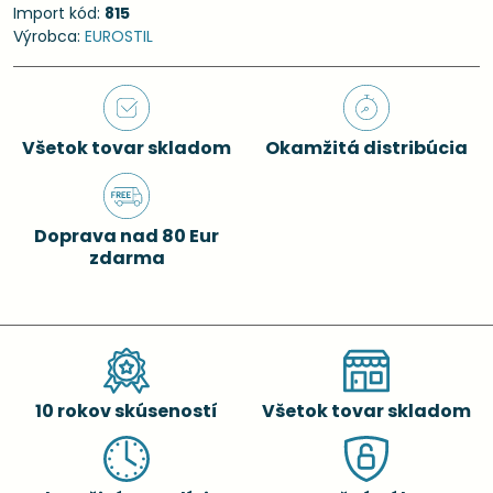
Import kód:
815
Výrobca:
EUROSTIL
Všetok tovar skladom
Okamžitá distribúcia
Doprava nad 80 Eur
zdarma
10 rokov skúseností
Všetok tovar skladom