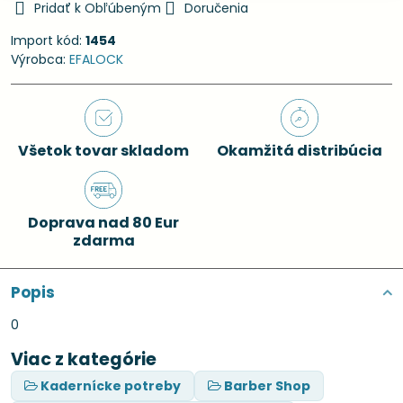
Pridať k Obľúbeným
Doručenia
Import kód:
1454
Výrobca:
EFALOCK
Všetok tovar skladom
Okamžitá distribúcia
Doprava nad 80 Eur
zdarma
Popis
0
Viac z kategórie
Kadernícke potreby
Barber Shop