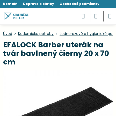
Kontakt
Doprava a platby
Obchodné podmienky
Úvod
Kadernícke potreby
Jednorazové a hygienické pot
EFALOCK Barber uterák na
tvár bavlnený čierny 20 x 70
cm