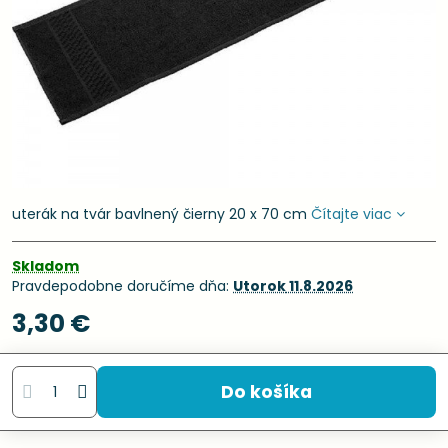
uterák na tvár bavlnený čierny 20 x 70 cm
Čítajte viac
Skladom
Pravdepodobne doručíme dňa:
Utorok
11.8.2026
3,30 €
Do košíka