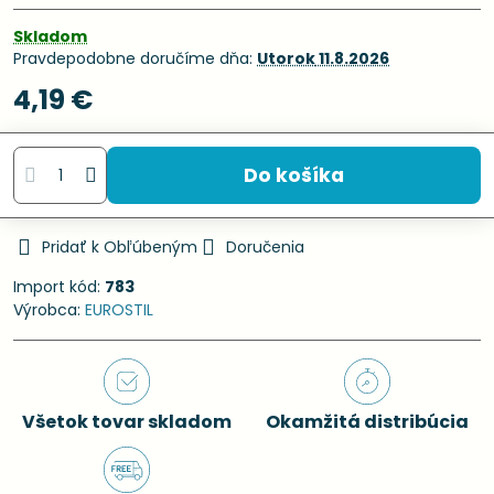
Skladom
Pravdepodobne doručíme dňa:
Utorok
11.8.2026
4,19 €
Do košíka
Pridať k Obľúbeným
Doručenia
Import kód:
783
Výrobca:
EUROSTIL
Všetok tovar skladom
Okamžitá distribúcia