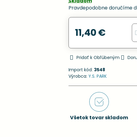
Skladom
Pravdepodobne doručíme d
11,40 €
Pridať k Obľúbeným
Dor
Import kód:
3548
Výrobca:
Y.S. PARK
Všetok tovar skladom