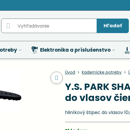
Hľadať
otreby
Elektronika a príslušenstvo
Úvod
Kadernícke potreby
Y.S. PARK SHA
do vlasov čie
hliníkový štipec do vlasov 10