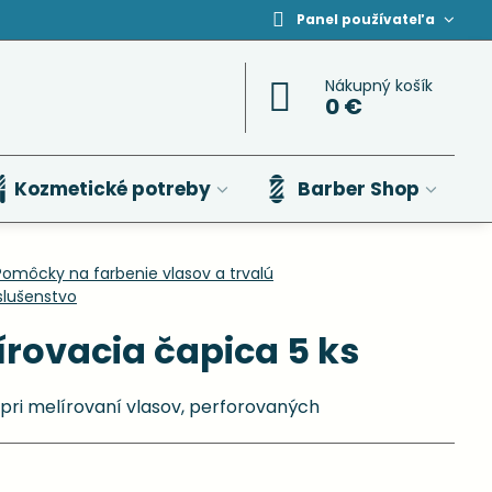
Panel používateľa
Nákupný košík
0 €
Kozmetické potreby
Barber Shop
Pomôcky na farbenie vlasov a trvalú
íslušenstvo
rovacia čapica 5 ks
pri melírovaní vlasov, perforovaných