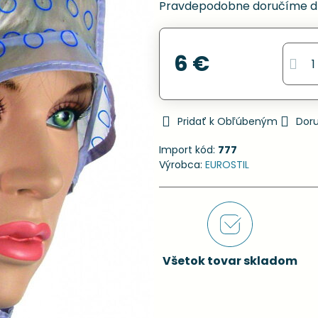
Pravdepodobne doručíme d
6 €
Pridať k Obľúbeným
Dor
Import kód:
777
Výrobca:
EUROSTIL
Všetok tovar skladom