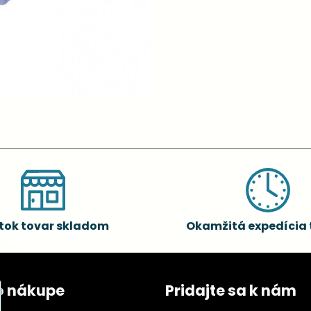
tok tovar skladom
Okamžitá expedícia 
o nákupe
Pridajte sa k nám