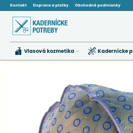
Kontakt
Doprava a platby
Obchodné podmienky
Vlasová kozmetika
Kadernícke p