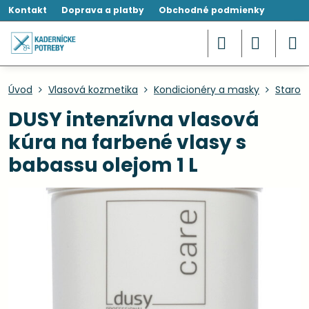
Kontakt
Doprava a platby
Obchodné podmienky
Úvod
Vlasová kozmetika
Kondicionéry a masky
Starost
DUSY intenzívna vlasová
kúra na farbené vlasy s
babassu olejom 1 L