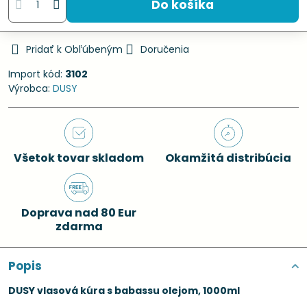
Do košíka
Pridať k Obľúbeným
Doručenia
Import kód:
3102
Výrobca:
DUSY
Všetok tovar skladom
Okamžitá distribúcia
Doprava nad 80 Eur
zdarma
Popis
DUSY vlasová kúra s babassu olejom, 1000ml