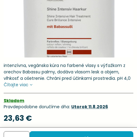
intenzívna, vegánska kúra na farbené vlasy s výťažkom z
orechov Babassu palmy, dodáva vlasom lesk a objem,
vlhkosť a ošetrenie. Chráni pred účinkami prostredia. pH 4,0
Čítajte viac
Skladom
Pravdepodobne doručíme dňa:
Utorok
11.8.2026
23,63 €