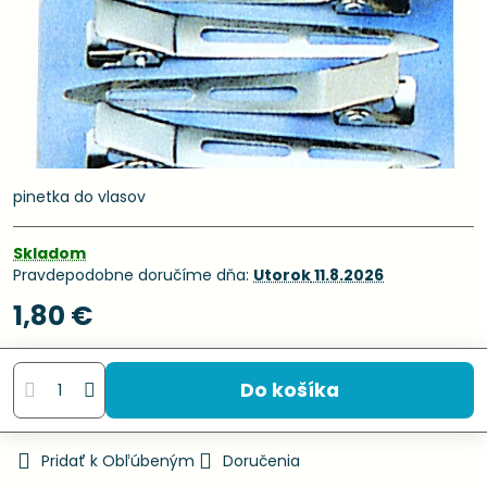
pinetka do vlasov
Skladom
Pravdepodobne doručíme dňa:
Utorok
11.8.2026
1,80 €
Do košíka
Pridať k Obľúbeným
Doručenia