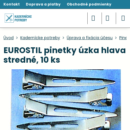
Kontakt
Doprava a platby
Obchodné podmienky
Úvod
Kadernícke potreby
Úprava a fixácia účesu
Pinet
EUROSTIL pinetky úzka hlava
stredné, 10 ks