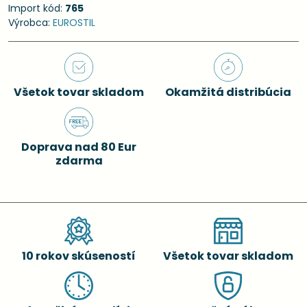
Import kód:
765
Výrobca:
EUROSTIL
Všetok tovar skladom
Okamžitá distribúcia
Doprava nad 80 Eur
zdarma
10 rokov skúseností
Všetok tovar skladom