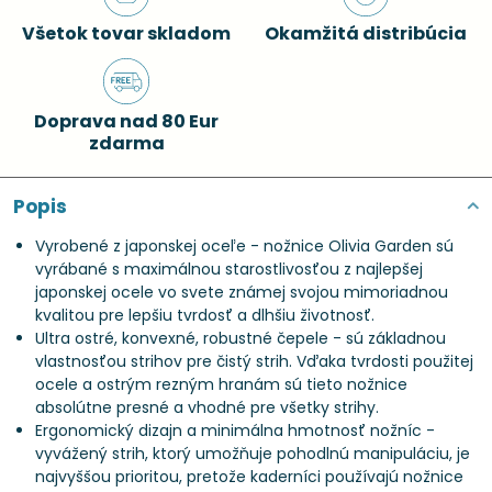
Všetok tovar skladom
Okamžitá distribúcia
Doprava nad 80 Eur
zdarma
Popis
Vyrobené z japonskej oceľe - nožnice Olivia Garden sú
vyrábané s maximálnou starostlivosťou z najlepšej
japonskej ocele vo svete známej svojou mimoriadnou
kvalitou pre lepšiu tvrdosť a dlhšiu životnosť.
Ultra ostré, konvexné, robustné čepele - sú základnou
vlastnosťou strihov pre čistý strih. Vďaka tvrdosti použitej
ocele a ostrým rezným hranám sú tieto nožnice
absolútne presné a vhodné pre všetky strihy.
Ergonomický dizajn a minimálna hmotnosť nožníc -
vyvážený strih, ktorý umožňuje pohodlnú manipuláciu, je
najvyššou prioritou, pretože kaderníci používajú nožnice