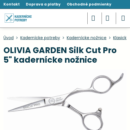
Kontakt
Doprava a platby
Obchodné podmienky
Úvod
Kadernícke potreby
Kadernícke nožnice
Klasické
OLIVIA GARDEN Silk Cut Pro
5" kadernícke nožnice