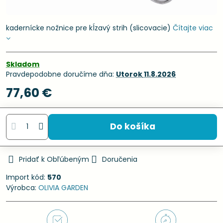
kadernícke nožnice pre kĺzavý strih (slicovacie)
Čítajte viac
Skladom
Pravdepodobne doručíme dňa:
Utorok
11.8.2026
77,60 €
Do košíka
Pridať k Obľúbeným
Doručenia
Import kód:
570
Výrobca:
OLIVIA GARDEN