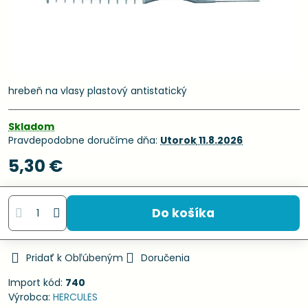
hrebeň na vlasy plastový antistatický
Skladom
Pravdepodobne doručíme dňa:
Utorok
11.8.2026
5,30 €
Do košíka
Pridať k Obľúbeným
Doručenia
Import kód:
740
Výrobca:
HERCULES