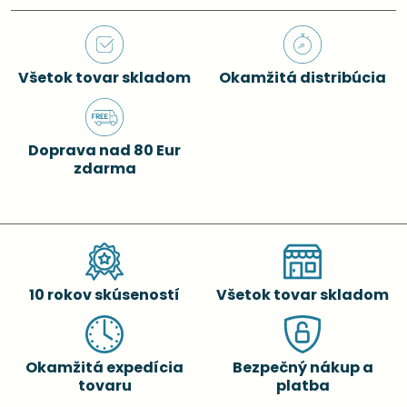
Všetok tovar skladom
Okamžitá distribúcia
Doprava nad 80 Eur
zdarma
10 rokov skúseností
Všetok tovar skladom
Okamžitá expedícia
Bezpečný nákup a
tovaru
platba