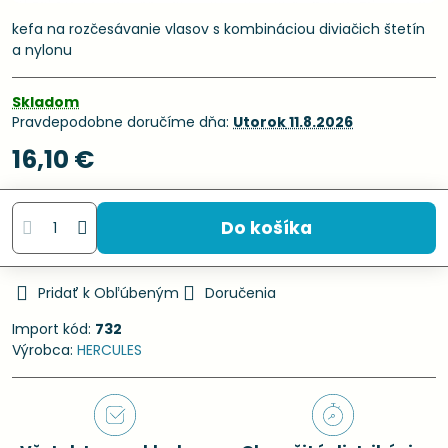
kefa na rozčesávanie vlasov s kombináciou diviačich štetín
a nylonu
Skladom
Pravdepodobne doručíme dňa:
Utorok
11.8.2026
16,10 €
Do košíka
Pridať k Obľúbeným
Doručenia
Import kód:
732
Výrobca:
HERCULES