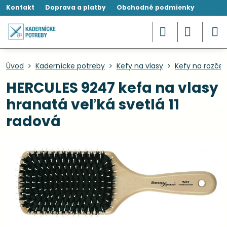
Kontakt
Doprava a platby
Obchodné podmienky
Úvod
Kadernícke potreby
Kefy na vlasy
Kefy na rozče
HERCULES 9247 kefa na vlasy
hranatá veľká svetlá 11
radová