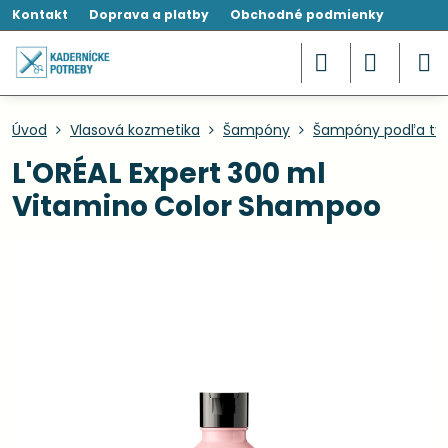
Kontakt
Doprava a platby
Obchodné podmienky
Úvod
Vlasová kozmetika
Šampóny
Šampóny podľa typ
L'ORÉAL Expert 300 ml
Vitamino Color Shampoo