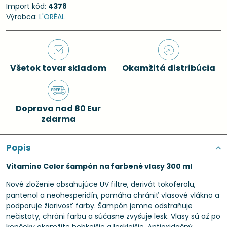
Import kód:
4378
Výrobca:
L'ORÉAL
Všetok tovar skladom
Okamžitá distribúcia
Doprava nad 80 Eur
zdarma
Popis
Vitamino Color šampón na farbené vlasy 300 ml
Nové zloženie obsahujúce UV filtre, derivát tokoferolu,
pantenol a neohesperidín, pomáha chrániť vlasové vlákno a
podporuje žiarivosť farby. Šampón jemne odstraňuje
nečistoty, chráni farbu a súčasne zvyšuje lesk. Vlasy sú až po