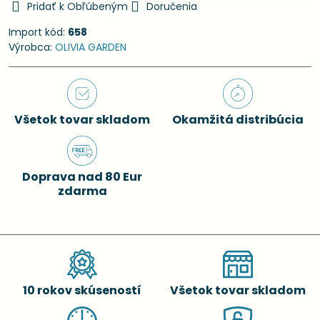
Pridať k Obľúbeným
Doručenia
Import kód:
658
Výrobca:
OLIVIA GARDEN
Všetok tovar skladom
Okamžitá distribúcia
Doprava nad 80 Eur
zdarma
10 rokov skúseností
Všetok tovar skladom