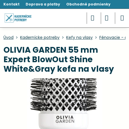
Kontakt
Doprava a platby
Obchodné podmienky
Úvod
Kadernícke potreby
Kefy na vlasy
Fénovacie - ok
OLIVIA GARDEN 55 mm
Expert BlowOut Shine
White&Gray kefa na vlasy