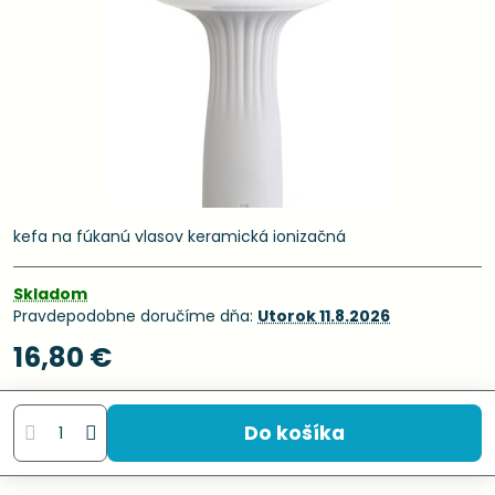
kefa na fúkanú vlasov keramická ionizačná
Skladom
Pravdepodobne doručíme dňa:
Utorok
11.8.2026
16,80 €
Do košíka