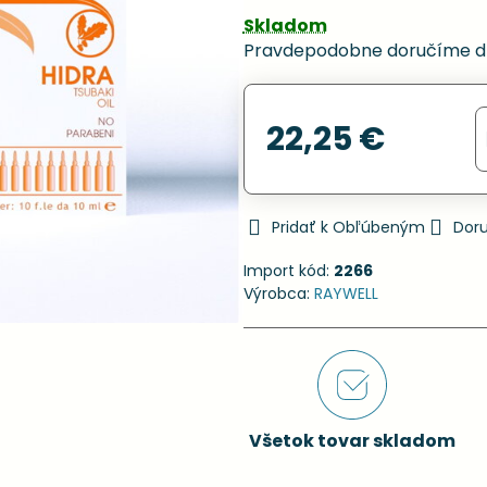
Skladom
Pravdepodobne doručíme d
22,25 €
Pridať k Obľúbeným
Dor
Import kód:
2266
Výrobca:
RAYWELL
Všetok tovar skladom