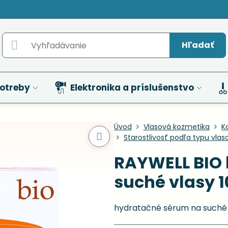
Hľadať
otreby
Elektronika a príslušenstvo
Úvod
Vlasová kozmetika
K
Starostlivosť podľa typu vlas
RAYWELL BIO
suché vlasy 1
hydratačné sérum na suché 