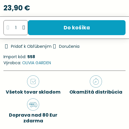
23,90 €
Do košíka
Pridať k Obľúbeným
Doručenia
Import kód:
558
Výrobca:
OLIVIA GARDEN
Všetok tovar skladom
Okamžitá distribúcia
Doprava nad 80 Eur
zdarma