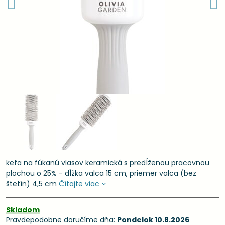
kefa na fúkanú vlasov keramická s predĺženou pracovnou
plochou o 25% - dĺžka valca 15 cm, priemer valca (bez
štetín) 4,5 cm
Čítajte viac
Skladom
Pravdepodobne doručíme dňa:
Pondelok
10.8.2026