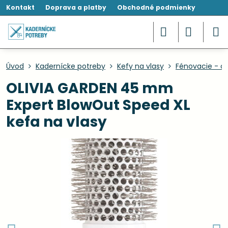
Kontakt
Doprava a platby
Obchodné podmienky
Úvod
Kadernícke potreby
Kefy na vlasy
Fénovacie - ok
OLIVIA GARDEN 45 mm
Expert BlowOut Speed XL
kefa na vlasy