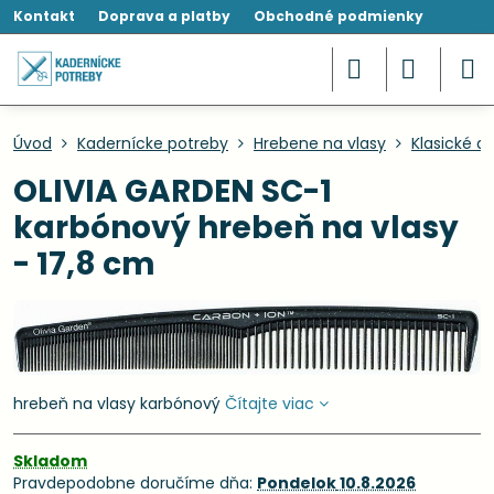
Kontakt
Doprava a platby
Obchodné podmienky
Úvod
Kadernícke potreby
Hrebene na vlasy
Klasické a
OLIVIA GARDEN SC-1
karbónový hrebeň na vlasy
- 17,8 cm
hrebeň na vlasy karbónový
Čítajte viac
Skladom
Pravdepodobne doručíme dňa:
Pondelok
10.8.2026