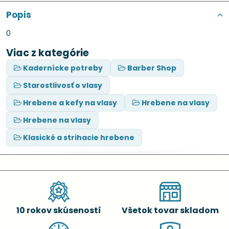
Popis
0
Viac z kategórie
Kadernícke potreby
Barber Shop
Starostlivosť o vlasy
Hrebene a kefy na vlasy
Hrebene na vlasy
Hrebene na vlasy
Klasické a strihacie hrebene
10 rokov skúseností
Všetok tovar skladom