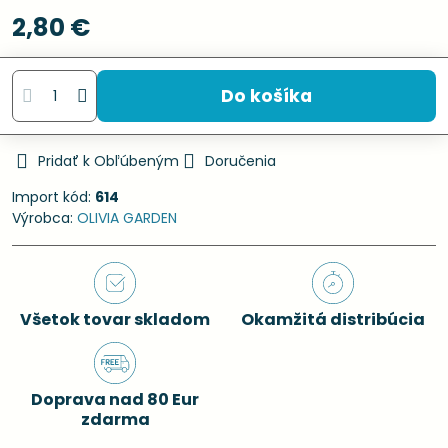
2,80 €
Do košíka
Pridať k Obľúbeným
Doručenia
Import kód:
614
Výrobca:
OLIVIA GARDEN
Všetok tovar skladom
Okamžitá distribúcia
Doprava nad 80 Eur
zdarma