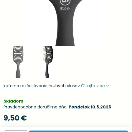
kefa na rozčesávanie hrubých vlasov
Čítajte viac
Skladom
Pravdepodobne doručíme dňa:
Pondelok
10.8.2026
9,50 €