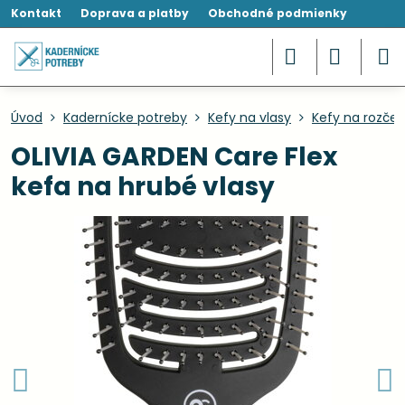
Kontakt
Doprava a platby
Obchodné podmienky
Úvod
Kadernícke potreby
Kefy na vlasy
Kefy na rozče
OLIVIA GARDEN Care Flex
kefa na hrubé vlasy