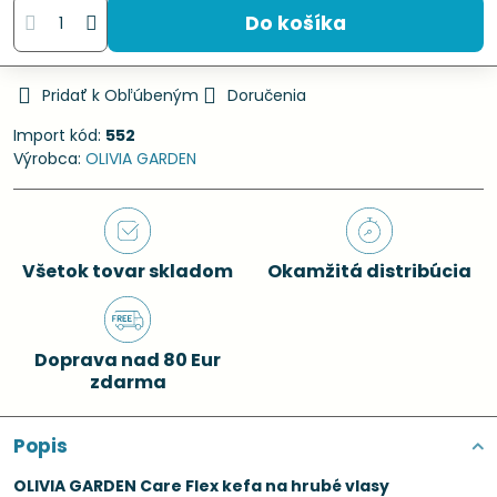
Do košíka
Pridať k Obľúbeným
Doručenia
Import kód:
552
Výrobca:
OLIVIA GARDEN
Všetok tovar skladom
Okamžitá distribúcia
Doprava nad 80 Eur
zdarma
Popis
OLIVIA GARDEN Care Flex kefa na hrubé vlasy