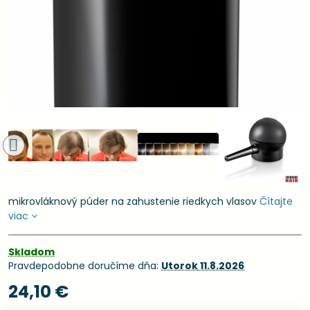
mikrovláknový púder na zahustenie riedkych vlasov
Čítajte
viac
Skladom
Pravdepodobne doručíme dňa:
Utorok
11.8.2026
24,10 €