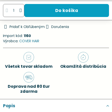
Do košíka
Pridať k Obľúbeným
Doručenia
Import kód:
1160
Výrobca:
COVER HAIR
Všetok tovar skladom
Okamžitá distribúcia
Doprava nad 80 Eur
zdarma
Popis