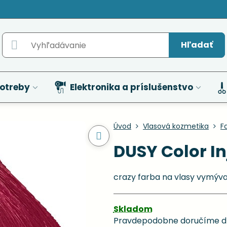
Hľadať
otreby
Elektronika a príslušenstvo
Úvod
Vlasová kozmetika
F
DUSY Color In
crazy farba na vlasy vymýv
Skladom
Pravdepodobne doručíme d