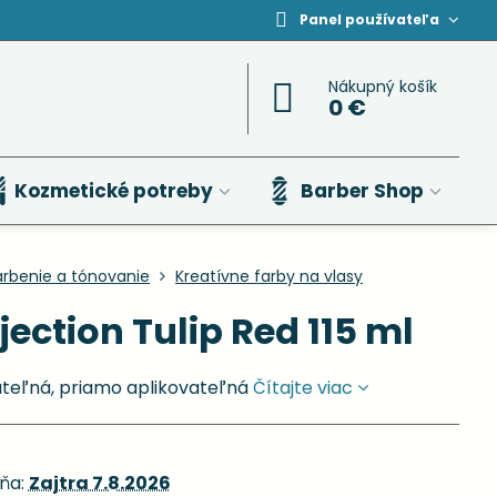
Panel používateľa
Nákupný košík
0 €
Kozmetické potreby
Barber Shop
arbenie a tónovanie
Kreatívne farby na vlasy
jection Tulip Red 115 ml
ateľná, priamo aplikovateľná
Čítajte viac
ňa:
Zajtra
7.8.2026