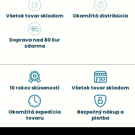
Všetok tovar skladom
Okamžitá distribúcia
Doprava nad 80 Eur
zdarma
10 rokov skúseností
Všetok tovar skladom
Okamžitá expedícia
Bezpečný nákup a
tovaru
platba