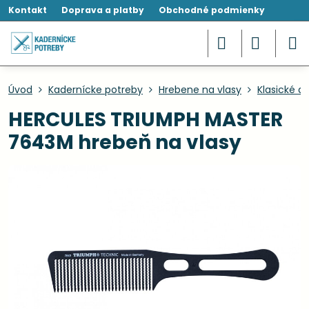
Kontakt
Doprava a platby
Obchodné podmienky
Úvod
Kadernícke potreby
Hrebene na vlasy
Klasické a
HERCULES TRIUMPH MASTER
7643M hrebeň na vlasy