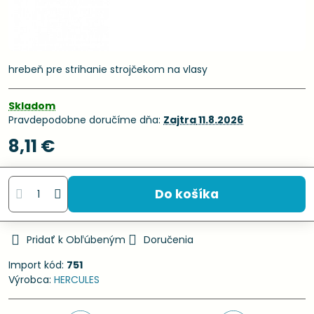
hrebeň pre strihanie strojčekom na vlasy
Skladom
Pravdepodobne doručíme dňa:
Zajtra
11.8.2026
8,11 €
Do košíka
Pridať k Obľúbeným
Doručenia
Import kód:
751
Výrobca:
HERCULES