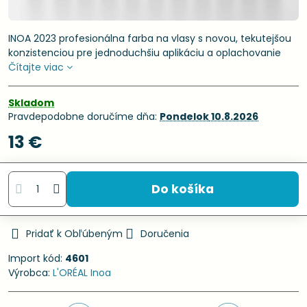
INOA 2023 profesionálna farba na vlasy s novou, tekutejšou
konzistenciou pre jednoduchšiu aplikáciu a oplachovanie
Čítajte viac
Skladom
Pravdepodobne doručíme dňa:
Pondelok
10.8.2026
13 €
Do košíka
Pridať k Obľúbeným
Doručenia
Import kód:
4601
Výrobca:
L'ORÉAL Inoa