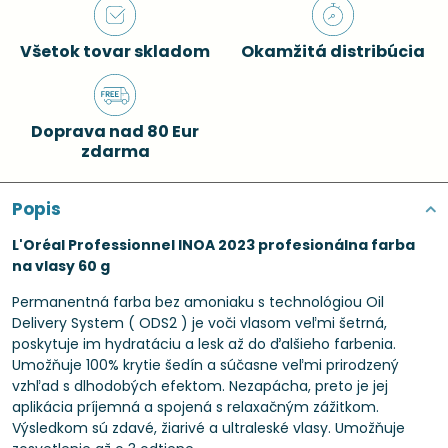
Všetok tovar skladom
Okamžitá distribúcia
Doprava nad 80 Eur
zdarma
Popis
L'Oréal Professionnel INOA 2023 profesionálna farba
na vlasy 60 g
Permanentná farba bez amoniaku s technológiou Oil
Delivery System ( ODS2 ) je voči vlasom veľmi šetrná,
poskytuje im hydratáciu a lesk až do ďalšieho farbenia.
Umožňuje 100% krytie šedín a súčasne veľmi prirodzený
vzhľad s dlhodobých efektom. Nezapácha, preto je jej
aplikácia príjemná a spojená s relaxačným zážitkom.
Výsledkom sú zdavé, žiarivé a ultraleské vlasy. Umožňuje