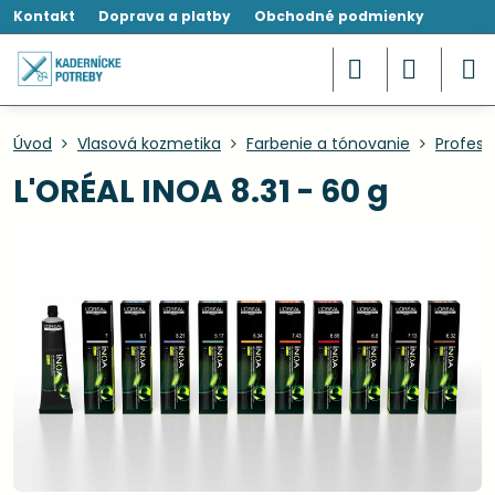
Kontakt
Doprava a platby
Obchodné podmienky
Úvod
Vlasová kozmetika
Farbenie a tónovanie
Profesi
L'ORÉAL INOA 8.31 - 60 g