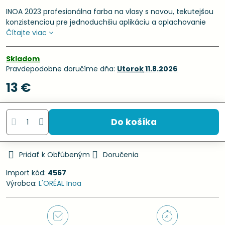
INOA 2023 profesionálna farba na vlasy s novou, tekutejšou
konzistenciou pre jednoduchšiu aplikáciu a oplachovanie
Čítajte viac
Skladom
Pravdepodobne doručíme dňa:
Utorok
11.8.2026
13 €
Do košíka
Pridať k Obľúbeným
Doručenia
Import kód:
4567
Výrobca:
L'ORÉAL Inoa