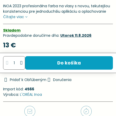
INOA 2023 profesionálna farba na vlasy s novou, tekutejšou
konzistenciou pre jednoduchšiu aplikáciu a oplachovanie
Čítajte viac
Skladom
Pravdepodobne doručíme dňa:
Utorok
11.8.2026
13 €
Do košíka
Pridať k Obľúbeným
Doručenia
Import kód:
4566
Výrobca:
L'ORÉAL Inoa