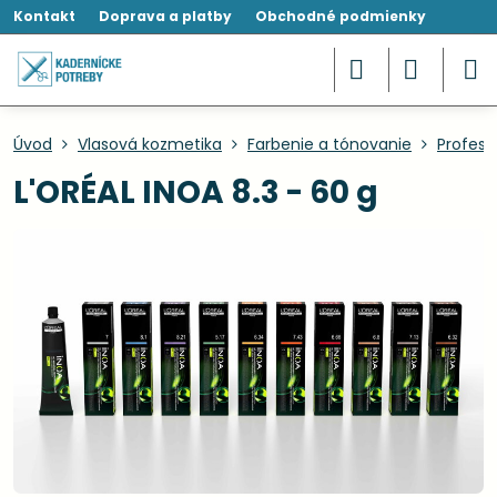
Kontakt
Doprava a platby
Obchodné podmienky
Úvod
Vlasová kozmetika
Farbenie a tónovanie
Profesi
L'ORÉAL INOA 8.3 - 60 g