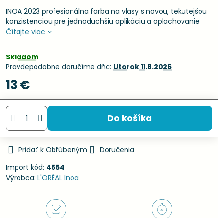
INOA 2023 profesionálna farba na vlasy s novou, tekutejšou
konzistenciou pre jednoduchšiu aplikáciu a oplachovanie
Čítajte viac
Skladom
Pravdepodobne doručíme dňa:
Utorok
11.8.2026
13 €
Do košíka
Pridať k Obľúbeným
Doručenia
Import kód:
4554
Výrobca:
L'ORÉAL Inoa