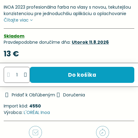
INOA 2023 profesionálna farba na vlasy s novou, tekutejšou
konzistenciou pre jednoduchšiu aplikáciu a oplachovanie
Čítajte viac
Skladom
Pravdepodobne doručíme dňa:
Utorok
11.8.2026
13 €
Do košíka
Pridať k Obľúbeným
Doručenia
Import kód:
4550
Výrobca:
L'ORÉAL Inoa