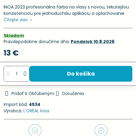
INOA 2023 profesionálna farba na vlasy s novou, tekutejšou
konzistenciou pre jednoduchšiu aplikáciu a oplachovanie
Čítajte viac
Skladom
Pravdepodobne doručíme dňa:
Pondelok
10.8.2026
13 €
Do košíka
Pridať k Obľúbeným
Doručenia
Import kód:
4534
Výrobca:
L'ORÉAL Inoa