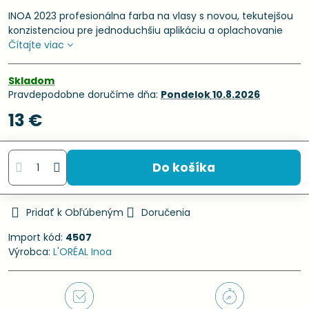
INOA 2023 profesionálna farba na vlasy s novou, tekutejšou
konzistenciou pre jednoduchšiu aplikáciu a oplachovanie
Čítajte viac
Skladom
Pravdepodobne doručíme dňa:
Pondelok
10.8.2026
13 €
Do košíka
Pridať k Obľúbeným
Doručenia
Import kód:
4507
Výrobca:
L'ORÉAL Inoa