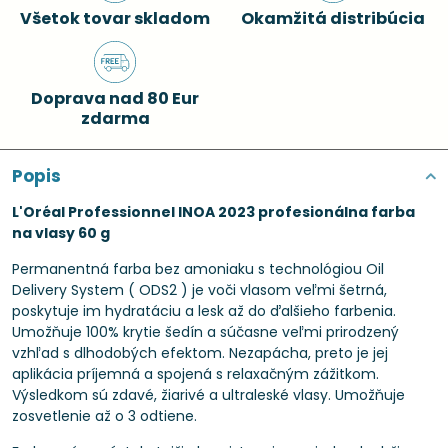
Všetok tovar skladom
Okamžitá distribúcia
Doprava nad 80 Eur
zdarma
Popis
L'Oréal Professionnel INOA 2023 profesionálna farba
na vlasy 60 g
Permanentná farba bez amoniaku s technológiou Oil
Delivery System ( ODS2 ) je voči vlasom veľmi šetrná,
poskytuje im hydratáciu a lesk až do ďalšieho farbenia.
Umožňuje 100% krytie šedín a súčasne veľmi prirodzený
vzhľad s dlhodobých efektom. Nezapácha, preto je jej
aplikácia príjemná a spojená s relaxačným zážitkom.
Výsledkom sú zdavé, žiarivé a ultraleské vlasy. Umožňuje
zosvetlenie až o 3 odtiene.