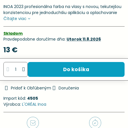
INOA 2023 profesionálna farba na vlasy s novou, tekutejšou
konzistenciou pre jednoduchšiu aplikáciu a oplachovanie
Čítajte viac
Skladom
Pravdepodobne doručíme dňa:
Utorok
11.8.2026
13 €
Do košíka
Pridať k Obľúbeným
Doručenia
Import kód:
4505
Výrobca:
L'ORÉAL Inoa