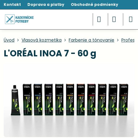
Kontakt
Doprava a platby
Obchodné podmienky
Úvod
Vlasová kozmetika
Farbenie a tónovanie
Profesi
L'ORÉAL INOA 7 - 60 g