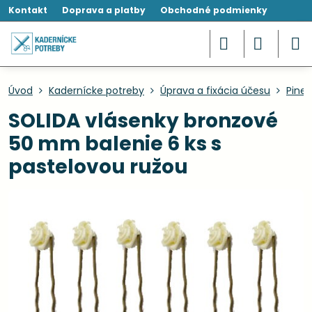
Kontakt
Doprava a platby
Obchodné podmienky
Úvod
Kadernícke potreby
Úprava a fixácia účesu
Pinet
SOLIDA vlásenky bronzové
50 mm balenie 6 ks s
pastelovou ružou