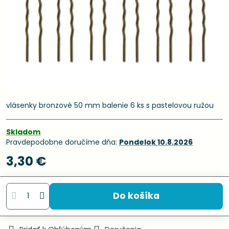
vlásenky bronzové 50 mm balenie 6 ks s pastelovou ružou
Skladom
Pravdepodobne doručíme dňa:
Pondelok
10.8.2026
3,30 €
Do košíka