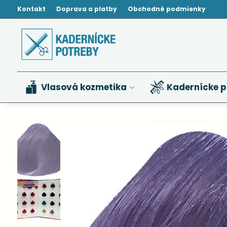
Kontakt
Doprava a platby
Obchodné podmienky
Vlasová kozmetika
Kadernícke p