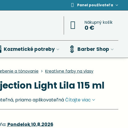
Panel používateľa
Nákupný košík
0 €
Kozmetické potreby
Barber Shop
arbenie a tónovanie
Kreatívne farby na vlasy
ection Light Lila 115 ml
ateľná, priamo aplikovateľná
Čítajte viac
ňa:
Pondelok
10.8.2026