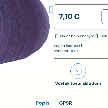
7,10 €
Pridať k Obľúbeným
Dor
Import kód:
2258
Výrobca:
DUSY
Všetok tovar skladom
Popis
GPSR