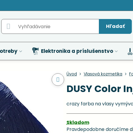
Hľadať
otreby
Elektronika a príslušenstvo
Úvod
Vlasová kozmetika
F
DUSY Color In
crazy farba na vlasy vymýv
Skladom
Pravdepodobne doručíme d