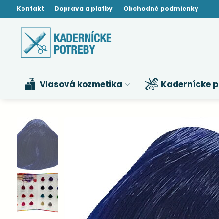
Kontakt
Doprava a platby
Obchodné podmienky
Vlasová kozmetika
Kadernícke p