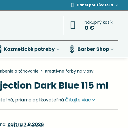
Panel používateľa
Nákupný košík
0 €
Kozmetické potreby
Barber Shop
arbenie a tónovanie
Kreatívne farby na vlasy
jection Dark Blue 115 ml
ateľná, priamo aplikovateľná
Čítajte viac
ňa:
Zajtra
7.8.2026