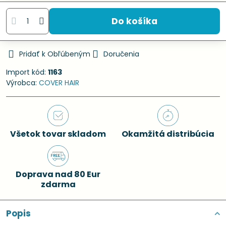
Do košíka
Pridať k Obľúbeným
Doručenia
Import kód:
1163
Výrobca:
COVER HAIR
Všetok tovar skladom
Okamžitá distribúcia
Doprava nad 80 Eur
zdarma
Popis