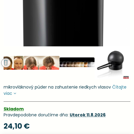
mikrovláknový púder na zahustenie riedkych vlasov
Čítajte
viac
Skladom
Pravdepodobne doručíme dňa:
Utorok
11.8.2026
24,10 €