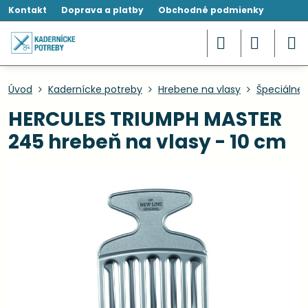
Kontakt
Doprava a platby
Obchodné podmienky
Úvod
Kadernícke potreby
Hrebene na vlasy
Špeciálne
HERCULES TRIUMPH MASTER
245 hrebeň na vlasy - 10 cm