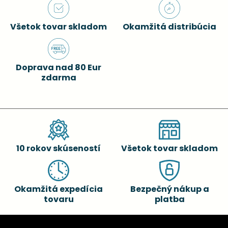
Všetok tovar skladom
Okamžitá distribúcia
Doprava nad 80 Eur
zdarma
10 rokov skúseností
Všetok tovar skladom
Okamžitá expedícia
Bezpečný nákup a
tovaru
platba