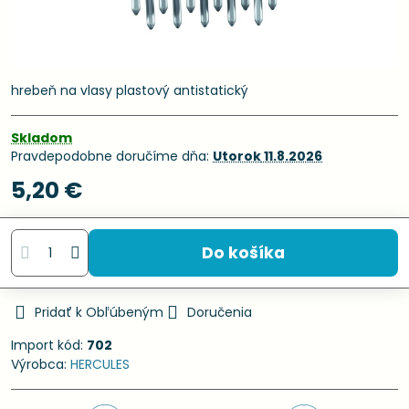
hrebeň na vlasy plastový antistatický
Skladom
Pravdepodobne doručíme dňa:
Utorok
11.8.2026
5,20 €
Do košíka
Pridať k Obľúbeným
Doručenia
Import kód:
702
Výrobca:
HERCULES