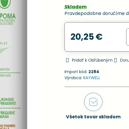
Skladom
Pravdepodobne doručíme d
20,25 €
Pridať k Obľúbeným
Dor
Import kód:
2284
Výrobca:
RAYWELL
Všetok tovar skladom