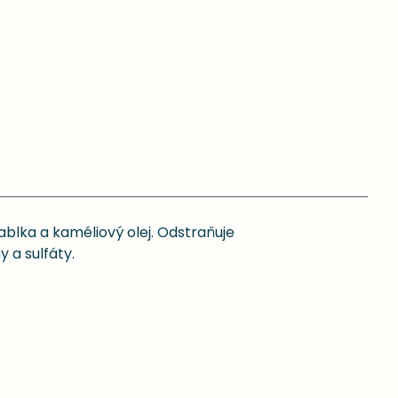
ablka a kaméliový olej. Odstraňuje
 a sulfáty.